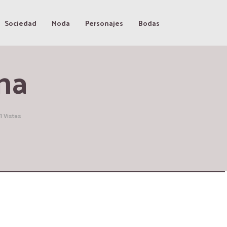
Sociedad
Moda
Personajes
Bodas
na
11 Vistas