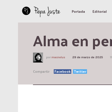
Portada
Editorial
Alma en pe
por
macnelus
29 de marzo de 2025
1
Compartir
Facebook
Twitter